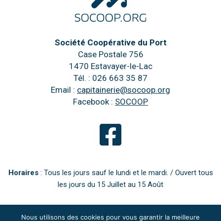
Société Coopérative du Port
Case Postale 756
1470 Estavayer-le-Lac
Tél. : 026 663 35 87
Email :
capitainerie@socoop.org
Facebook :
SOCOOP
Horaires
: Tous les jours sauf le lundi et le mardi. / Ouvert tous
les jours du 15 Juillet au 15 Août
Nous utilisons des cookies pour vous garantir la meilleure