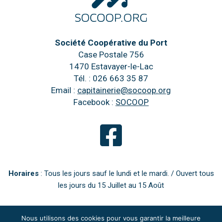
Société Coopérative du Port
Case Postale 756
1470 Estavayer-le-Lac
Tél. : 026 663 35 87
Email :
capitainerie@socoop.org
Facebook :
SOCOOP
Horaires
: Tous les jours sauf le lundi et le mardi. / Ouvert tous
les jours du 15 Juillet au 15 Août
Nous utilisons des cookies pour vous garantir la meilleure