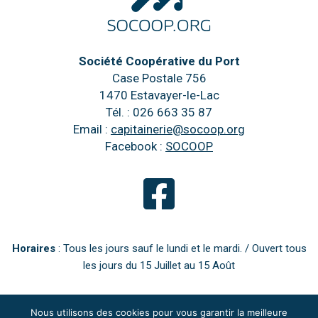
Société Coopérative du Port
Case Postale 756
1470 Estavayer-le-Lac
Tél. : 026 663 35 87
Email :
capitainerie@socoop.org
Facebook :
SOCOOP
Horaires
: Tous les jours sauf le lundi et le mardi. / Ouvert tous
les jours du 15 Juillet au 15 Août
Nous utilisons des cookies pour vous garantir la meilleure