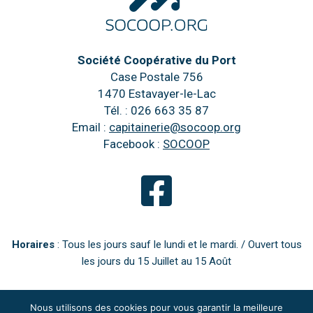
Société Coopérative du Port
Case Postale 756
1470 Estavayer-le-Lac
Tél. : 026 663 35 87
Email :
capitainerie@socoop.org
Facebook :
SOCOOP
Horaires
: Tous les jours sauf le lundi et le mardi. / Ouvert tous
les jours du 15 Juillet au 15 Août
Nous utilisons des cookies pour vous garantir la meilleure