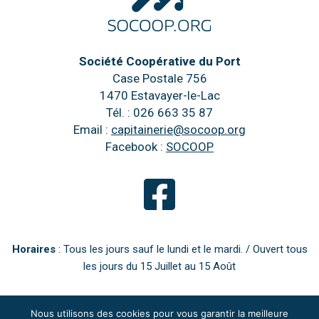
Société Coopérative du Port
Case Postale 756
1470 Estavayer-le-Lac
Tél. : 026 663 35 87
Email :
capitainerie@socoop.org
Facebook :
SOCOOP
Horaires
: Tous les jours sauf le lundi et le mardi. / Ouvert tous
les jours du 15 Juillet au 15 Août
Nous utilisons des cookies pour vous garantir la meilleure