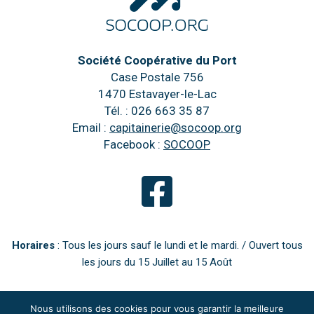
Société Coopérative du Port
Case Postale 756
1470 Estavayer-le-Lac
Tél. : 026 663 35 87
Email :
capitainerie@socoop.org
Facebook :
SOCOOP
Horaires
: Tous les jours sauf le lundi et le mardi. / Ouvert tous
les jours du 15 Juillet au 15 Août
Nous utilisons des cookies pour vous garantir la meilleure