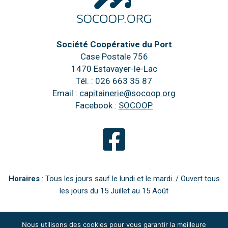
Société Coopérative du Port
Case Postale 756
1470 Estavayer-le-Lac
Tél. : 026 663 35 87
Email :
capitainerie@socoop.org
Facebook :
SOCOOP
Horaires
: Tous les jours sauf le lundi et le mardi. / Ouvert tous
les jours du 15 Juillet au 15 Août
Nous utilisons des cookies pour vous garantir la meilleure