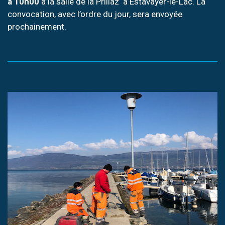
à 10h00
à la salle de la Prillaz à Estavayer-le-Lac. La
convocation, avec l’ordre du jour, sera envoyée
prochainement.