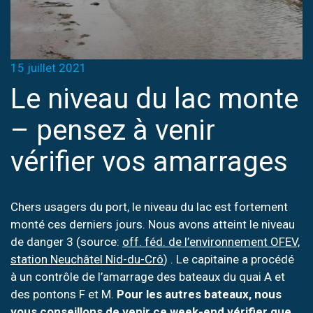
15 juillet 2021
Le niveau du lac monte
– pensez à venir
vérifier vos amarrages
Chers usagers du port, le niveau du lac est fortement
monté ces derniers jours. Nous avons atteint le niveau
de danger 3 (source:
off. féd. de l’environnement OFEV,
station Neuchâtel Nid-du-Crô
) . Le capitaine a procédé
à un contrôle de l’amarrage des bateaux du quai A et
des pontons F et M.
Pour les autres bateaux, nous
vous conseillons de venir ce week-end vérifier que